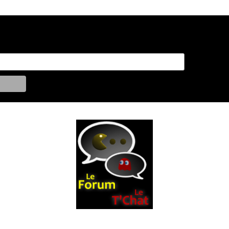
Sur le t'chat en direct :