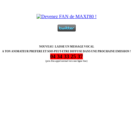
NOUVEAU: LAISSE UN MESSAGE VOCAL
A TON ANIMATEUR PREFERE ET SOIS PEUT-ETRE DIFFUSE DANS UNE PROCHAINE EMISSION !
04 34 33 25 37
(prix d'un appel normal vers une ligne fixe)