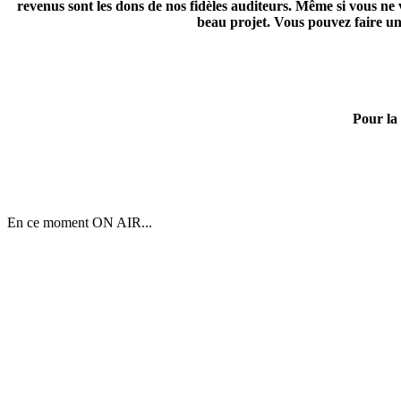
revenus sont les dons de nos fidèles auditeurs. Même si vous ne v
beau projet. Vous pouvez faire u
Pour la 
En ce moment ON AIR...