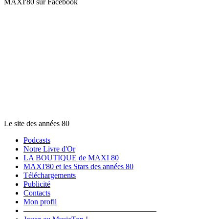
MAXI'80 sur Facebook
Le site des années 80
Podcasts
Notre Livre d'Or
LA BOUTIQUE de MAXI 80
MAXI'80 et les Stars des années 80
Téléchargements
Publicité
Contacts
Mon profil
―――――――――――――――――