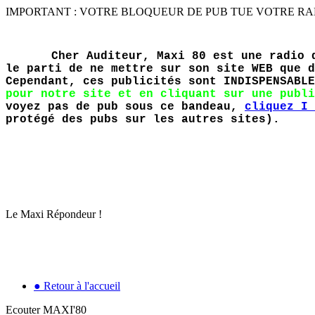
IMPORTANT : VOTRE BLOQUEUR DE PUB TUE VOTRE RADIO PR
Cher Auditeur, Maxi 80 est une radio 
le parti de ne mettre sur son site WEB que d
Cependant, ces publicités sont INDISPENSABL
pour notre site et en cliquant sur une publi
voyez pas de pub sous ce bandeau,
cliquez I 
protégé des pubs sur les autres sites).
Le Maxi Répondeur !
● Retour à l'accueil
Ecouter MAXI'80